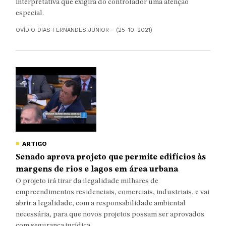
interpretativa que exigirá do controlador uma atenção
especial.
OVÍDIO DIAS FERNANDES JUNIOR - (25-10-2021)
ARTIGO
Senado aprova projeto que permite edifícios às
margens de rios e lagos em área urbana
O projeto irá tirar da ilegalidade milhares de
empreendimentos residenciais, comerciais, industriais, e vai
abrir a legalidade, com a responsabilidade ambiental
necessária, para que novos projetos possam ser aprovados
com segurança jurídica.